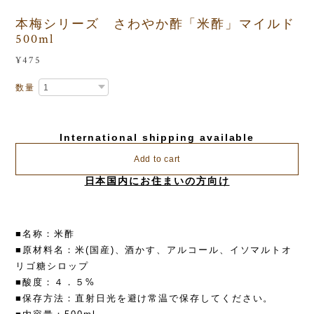
本梅シリーズ さわやか酢「米酢」マイルド
500ml
¥475
数量
International shipping available
Add to cart
日本国内にお住まいの方向け
■名称：米酢
■原材料名：米(国産)、酒かす、アルコール、イソマルトオ
リゴ糖シロップ
■酸度：４．５%
■保存方法：直射日光を避け常温で保存してください。