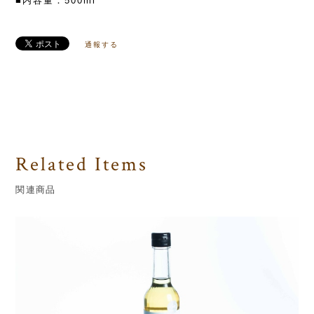
■内容量：500ml
通報する
Related Items
関連商品